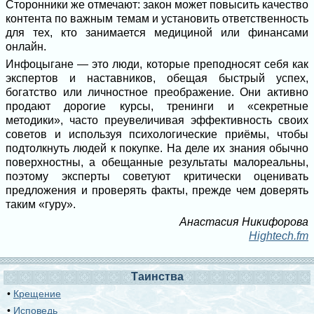
Сторонники же отмечают: закон может повысить качество
контента по важным темам и установить ответственность
для тех, кто занимается медициной или финансами
онлайн.
Инфоцыгане — это люди, которые преподносят себя как
экспертов и наставников, обещая быстрый успех,
богатство или личностное преображение. Они активно
продают дорогие курсы, тренинги и «секретные
методики», часто преувеличивая эффективность своих
советов и используя психологические приёмы, чтобы
подтолкнуть людей к покупке. На деле их знания обычно
поверхностны, а обещанные результаты малореальны,
поэтому эксперты советуют критически оценивать
предложения и проверять факты, прежде чем доверять
таким «гуру».
Анастасия Никифорова
Hightech.fm
Таинства
•
Крещение
•
Исповедь