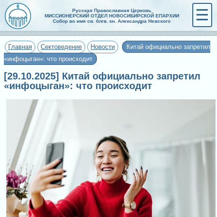
☰
Русская Православная Церковь
МИССИОНЕРСКИЙ ОТДЕЛ НОВОСИБИРСКОЙ ЕПАРХИИ
Собор во имя св. блгв. кн. Александра Невского
Главная
Сектоведение
Новости
Китай официально запретил
«инфоцыган»: что происходит
[29.10.2025] Китай официально запретил
«инфоцыган»: что происходит