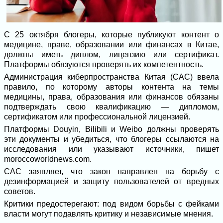
С 25 октября блогеры, которые публикуют контент о
медицине, праве, образовании или финансах в Китае,
должны иметь диплом, лицензию или сертификат.
Платформы обязуются проверять их компетентность.
Администрация киберпространства Китая (CAC) ввела
правило, по которому авторы контента на темы
медицины, права, образования или финансов обязаны
подтверждать свою квалификацию — дипломом,
сертификатом или профессиональной лицензией.
Платформы Douyin, Bilibili и Weibo должны проверять
эти документы и убедиться, что блогеры ссылаются на
исследования или указывают источники, пишет
moroccoworldnews.com.
CAC заявляет, что закон направлен на борьбу с
дезинформацией и защиту пользователей от вредных
советов.
Критики предостерегают: под видом борьбы с фейками
власти могут подавлять критику и независимые мнения.