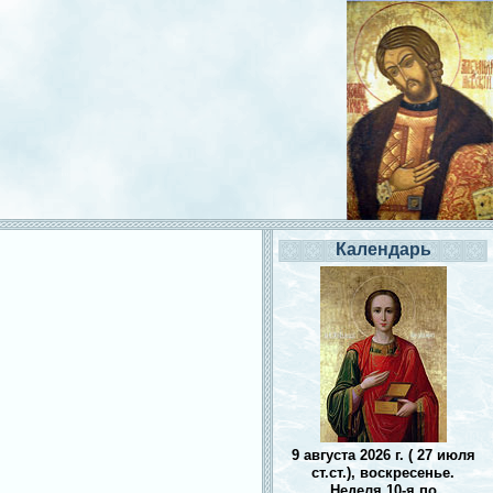
Календарь
9 августа 2026 г. ( 27 июля
ст.ст.), воскресенье.
Неделя 10-я по