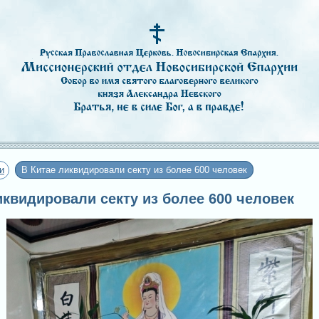
и
В Китае ликвидировали секту из более 600 человек
ликвидировали секту из более 600 человек