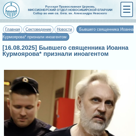
☰
Русская Православная Церковь
МИССИОНЕРСКИЙ ОТДЕЛ НОВОСИБИРСКОЙ ЕПАРХИИ
Собор во имя св. блгв. кн. Александра Невского
Главная
Сектоведение
Новости
Бывшего священника Иоанна
Курмоярова* признали иноагентом
[16.08.2025] Бывшего священника Иоанна
Курмоярова* признали иноагентом