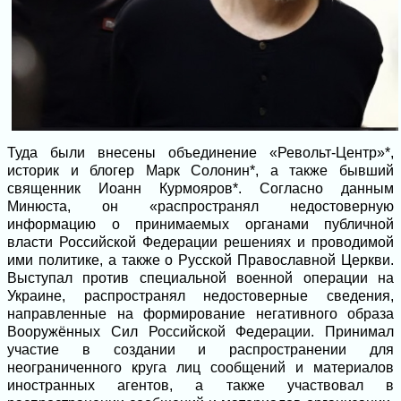
Туда были внесены объединение «Револьт-Центр»*,
историк и блогер Марк Солонин*, а также бывший
священник Иоанн Курмояров*. Согласно данным
Минюста, он «распространял недостоверную
информацию o принимаемых органами публичной
власти Российской Федерации решениях и проводимой
ими политике, а также o Русской Православной Церкви.
Выступал против специальной военной операции на
Украине, распространял недостоверные сведения,
направленные на формирование негативного образа
Вооружённых Сил Российской Федерации. Принимал
участие в создании и распространении для
неограниченного круга лиц сообщений и материалов
иностранных агентов, а также участвовал в