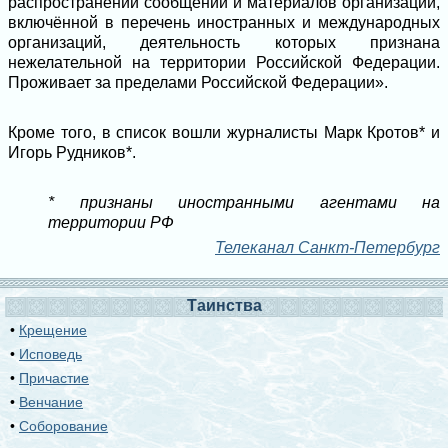
распространении сообщений и материалов организации,
включённой в перечень иностранных и международных
организаций, деятельность которых признана
нежелательной на территории Российской Федерации.
Проживает за пределами Российской Федерации».
Кроме того, в список вошли журналисты Марк Кротов* и
Игорь Рудников*.
* признаны иностранными агентами на
территории РФ
Телеканал Санкт-Петербург
Таинства
•
Крещение
•
Исповедь
•
Причастие
•
Венчание
•
Соборование