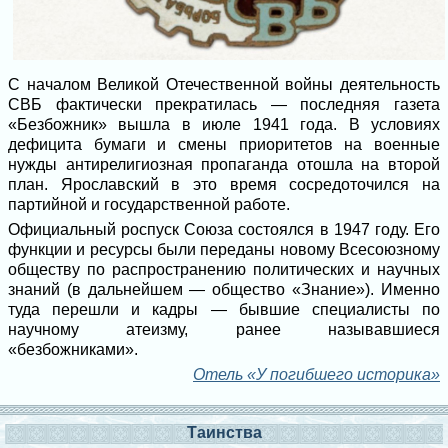
С началом Великой Отечественной войны деятельность
СВБ фактически прекратилась — последняя газета
«Безбожник» вышла в июле 1941 года. В условиях
дефицита бумаги и смены приоритетов на военные
нужды антирелигиозная пропаганда отошла на второй
план. Ярославский в это время сосредоточился на
партийной и государственной работе.
Официальный роспуск Союза состоялся в 1947 году. Его
функции и ресурсы были переданы новому Всесоюзному
обществу по распространению политических и научных
знаний (в дальнейшем — общество «Знание»). Именно
туда перешли и кадры — бывшие специалисты по
научному атеизму, ранее называвшиеся
«безбожниками».
Отель «У погибшего историка»
Таинства