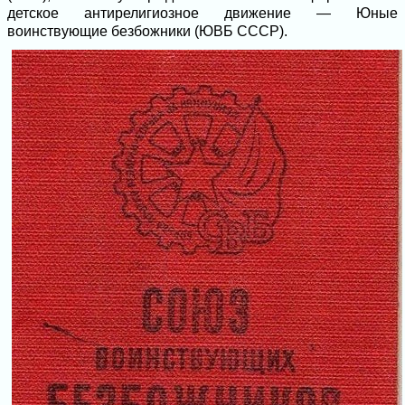
детское антирелигиозное движение — Юные
воинствующие безбожники (ЮВБ СССР).