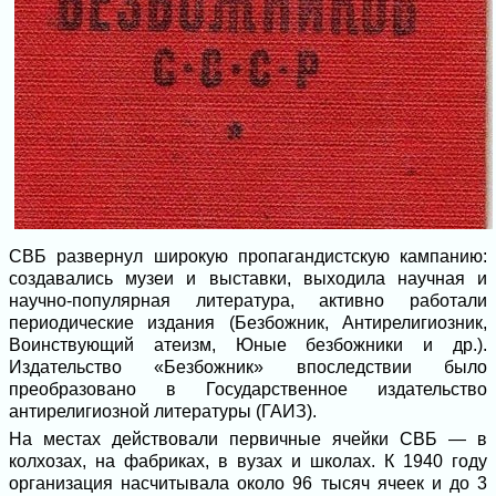
СВБ развернул широкую пропагандистскую кампанию:
создавались музеи и выставки, выходила научная и
научно-популярная литература, активно работали
периодические издания (Безбожник, Антирелигиозник,
Воинствующий атеизм, Юные безбожники и др.).
Издательство «Безбожник» впоследствии было
преобразовано в Государственное издательство
антирелигиозной литературы (ГАИЗ).
На местах действовали первичные ячейки СВБ — в
колхозах, на фабриках, в вузах и школах. К 1940 году
организация насчитывала около 96 тысяч ячеек и до 3