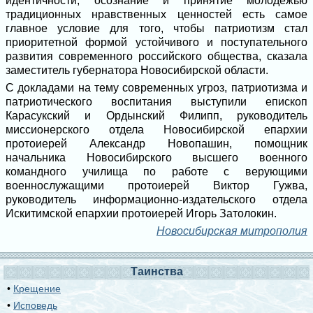
идентичности, осознание и принятие молодежью
традиционных нравственных ценностей есть самое
главное условие для того, чтобы патриотизм стал
приоритетной формой устойчивого и поступательного
развития современного российского общества, сказала
заместитель губернатора Новосибирской области.
С докладами на тему современных угроз, патриотизма и
патриотического воспитания выступили епископ
Карасукский и Ордынский Филипп, руководитель
миссионерского отдела Новосибирской епархии
протоиерей Александр Новопашин, помощник
начальника Новосибирского высшего военного
командного училища по работе с верующими
военнослужащими протоиерей Виктор Гужва,
руководитель информационно-издательского отдела
Искитимской епархии протоиерей Игорь Затолокин.
Новосибирская митрополия
Таинства
•
Крещение
•
Исповедь