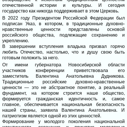
отечественной истории и культуры. И сегодня
государство как никогда поддерживает в этом Церковь.
В 2022 году Президентом Российской Федерации был
подписан Указ, в котором, в традиционные духовно-
нравственные ценности представлены основой
российского общества, подлежащие сохранению и
укреплению.
В завершении вступления владыка призвал горячо
любить Отечество, настолько, что и душу свою быть
готовым положить за него.
От имени губернатора Новосибирской области
участников конференции приветствовала его
заместитель Валентина Анатольевна Дудникова.
Традиционные российские духовно-нравственные
ценности — это не абстрактное понятие, а реальный
фундамент, на котором строится наше общество,
формируется гражданская идентичность и, самое
главное, обеспечивается национальная безопасность
нашей страны, заявила Валентина Анатольевна. И
патриотизм является одной из этих ценностей.
Формирование у молодого поколения национальной