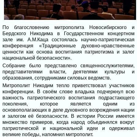
По благословению митрополита Новосибирского и
Бердского Никодима в Государственном концертном
зале им. А.М.Каца состоялась научно-патриотическая
конференция «Традиционные духовно-нравственные
ценности как основа воспитания патриотизма и залог
национальной безопасности».
Собрание было представлено священнослужителями,
представителями власти, деятелями культуры и
образования, сотрудниками силовых ведомств.
Митрополит Никодим тепло приветствовал участников
конференции. В своём слове владыка подчеркнул всю
важность патриотического воспитания подрастающего
поколения, которое является одним из
основополагающих в деле духовного возрождения нации
и залогом её безопасности. В истории России имеется
множество примеров, когда народ объединялся вокруг
патриотической и национальной идеи и одерживал
великие победы, напомнил митрополит.