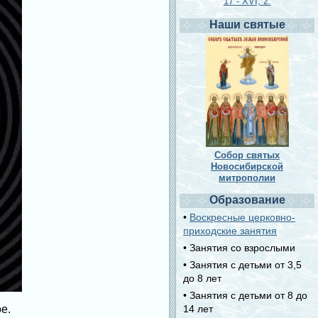
17 - XVI, 2.
Наши святые
Собор святых
Новосибирской
митрополии
Образование
•
Воскресные церковно-
приходские занятия
• Занятия со взрослыми
• Занятия с детьми от 3,5
до 8 лет
• Занятия с детьми от 8 до
е.
14 лет