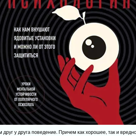
руг у друга поведение. Причем как хорошее, так и вредно