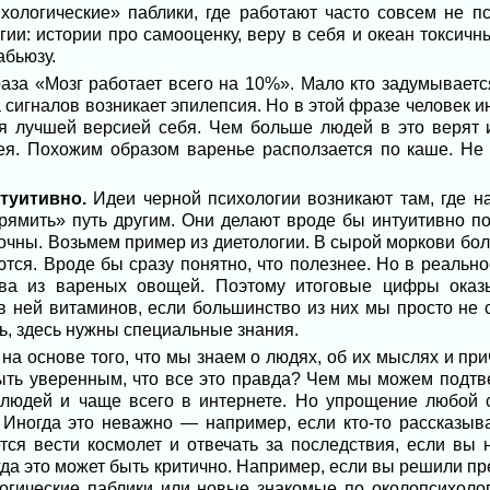
хологические» паблики, где работают часто совсем не п
ии: истории про самооценку, веру в себя и океан токсичн
абьюзу.
за «Мозг работает всего на 10%». Мало кто задумывается
 сигналов возникает эпилепсия. Но в этой фразе человек и
ся лучшей версией себя. Чем больше людей в это верят 
ея. Похожим образом варенье расползается по каше. Не
туитивно.
Идеи черной психологии возникают там, где н
рямить» путь другим. Они делают вроде бы интуитивно п
очны. Возьмем пример из диетологии. В сырой моркови бол
тся. Вроде бы сразу понятно, что полезнее. Но в реальн
тва из вареных овощей. Поэтому итоговые цифры оказ
в ней витаминов, если большинство из них мы просто не 
ь, здесь нужны специальные знания.
а основе того, что мы знаем о людях, об их мыслях и при
ть уверенным, что все это правда? Чем мы можем подтв
 людей и чаще всего в интернете. Но упрощение любой 
Иногда это неважно — например, если кто-то рассказыва
ся вести космолет и отвечать за последствия, если вы
да это может быть критично. Например, если вы решили п
логические паблики или новые знакомые по околопсихоло