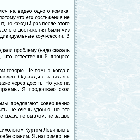
лся на видео одного комика,
потому что его достижения не
т, но каждый раз после этого
все его достижения были «из
дивидуальные коуч-сессии. В
здали проблему (надо сказать
, что естественный процесс
вам говорю. Не помню, когда я
голоден. Однажды я запихал в
даже через десять. Но уже на
 травмы. Я продолжаю свои
лемы предлагают совершенно
ть, не очень удобно, но это
 сразу, не рывком, не за две
психологом Куртом Левиным в
себе ставим. Я, например, не