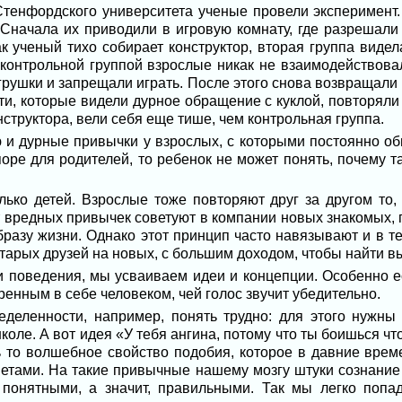
 Стенфордского университета ученые провели эксперимент.
. Сначала их приводили в игровую комнату, где разрешал
к ученый тихо собирает конструктор, вторая группа видела
й контрольной группой взрослые никак не взаимодействов
игрушки и запрещали играть. После этого снова возвращали 
ти, которые видели дурное обращение с куклой, повторяли д
структора, вели себя еще тише, чем контрольная группа.
 и дурные привычки у взрослых, с которыми постоянно общ
ре для родителей, то ребенок не может понять, почему та
олько детей. Взрослые тоже повторяют друг за другом то,
от вредных привычек советуют в компании новых знакомых, 
бразу жизни. Однако этот принцип часто навязывают и в тех
тарых друзей на новых, с большим доходом, чтобы найти 
и поведения, мы усваиваем идеи и концепции. Особенно е
енным в себе человеком, чей голос звучит убедительно.
деленности, например, понять трудно: для этого нужны
коле. А вот идея «У тебя ангина, потому что ты боишься ч
ть то волшебное свойство подобия, которое в давние врем
етами. На такие привычные нашему мозгу штуки сознание 
 понятными, а значит, правильными. Так мы легко попа