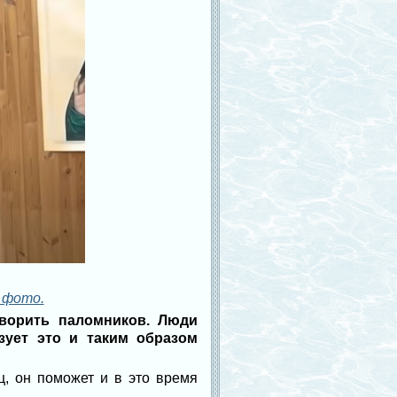
 фото.
оворить паломников. Люди
ует это и таким образом
ц, он поможет и в это время