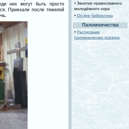
• Занятия православного
еди них могут быть просто
молодёжного хора
ся. Приехали после тяжелой
чь.
•
On-line библиотека
Паломничества
•
Расписание
паломнических поездок