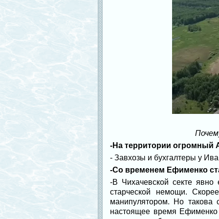
Почем
-На территории огромный А
- Завхозы и бухгалтеры у Ива
-Со временем Ефименко ста
-В Чихачевской секте явно
старческой немощи. Скоре
манипулятором. Но такова 
настоящее время Ефименко –