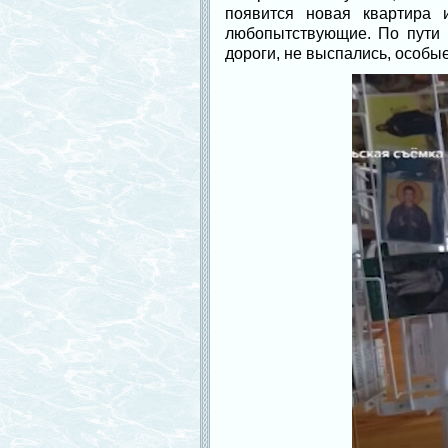
появится новая квартира 
любопытствующие. По пути 
дороги, не выспались, особы