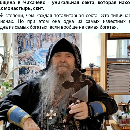
община в Чихачево - уникальная секта, которая нах
к монастырь, скит.
й степени, чем каждая тоталитарная секта. Это типична
гионах. Но при этом она одна из самых известных 
дна из самых богатых, если вообще не самая богатая.