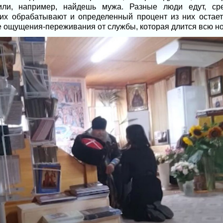
или, например, найдешь мужа. Разные люди едут, ср
их обрабатывают и определенный процент из них остает
е ощущения-переживания от службы, которая длится всю но