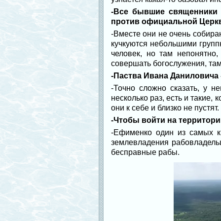
-Все бывшие священники 
против официальной Церк
-Вместе они не очень собира
кучкуются небольшими группк
человек, но там непонятно,
совершать богослужения, там
-Паства Ивана Даниловича 
-Точно сложно сказать, у не
несколько раз, есть и такие,
они к себе и близко не пустят.
-Чтобы войти на территори
-Ефименко один из самых 
землевладения рабовладельц
бесправные рабы.