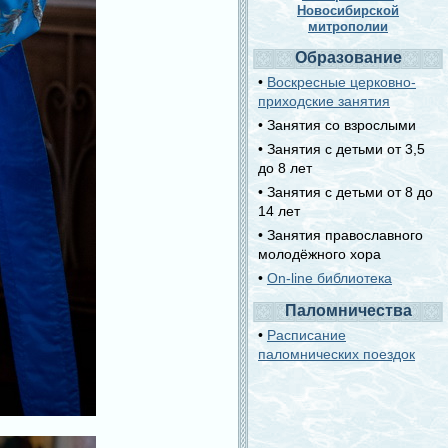
Новосибирской
митрополии
Образование
•
Воскресные церковно-
приходские занятия
• Занятия со взрослыми
• Занятия с детьми от 3,5
до 8 лет
• Занятия с детьми от 8 до
14 лет
• Занятия православного
молодёжного хора
•
On-line библиотека
Паломничества
•
Расписание
паломнических поездок