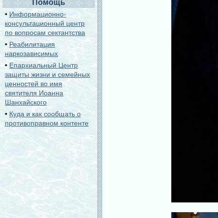
Помощь
•
Информационно-
консультационный центр
по вопросам сектантства
•
Реабилитация
наркозависимых
•
Епархиальный Центр
защиты жизни и семейных
ценностей во имя
святителя Иоанна
Шанхайского
•
Куда и как сообщать о
противоправном контенте