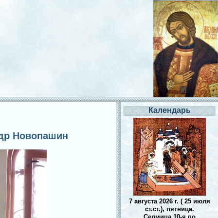
Календарь
ндр Новопашин
7 августа 2026 г. ( 25 июля
ст.ст.), пятница.
Седмица 10-я по