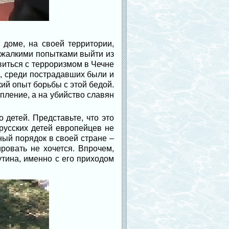
 доме, на своей территории,
 жалкими попытками выйти из
виться с терроризмом в Чечне
и, среди пострадавших были и
кий опыт борьбы с этой бедой.
упление, а на убийство славян
 детей. Представьте, что это
 русских детей европейцев не
ный порядок в своей стране –
ровать не хочется. Впрочем,
утина, именно с его приходом