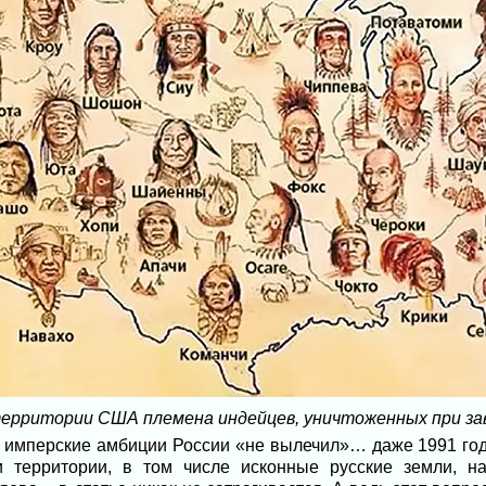
территории США племена индейцев, уничтоженных при за
 имперские амбиции России «не вылечил»… даже 1991 год. 
 территории, в том числе исконные русские земли, н