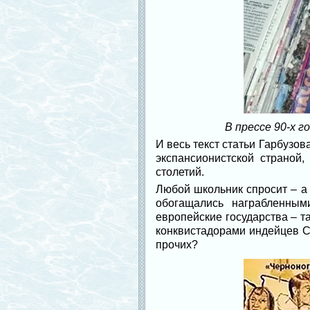
В прессе 90-х 
И весь текст статьи Гарбузов
экспансионистской страной
столетий.
Любой школьник спросит – а
обогащались награбленным
европейские государства – т
конквистадорами индейцев С
прочих?