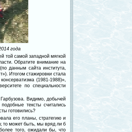
2014 года
ей той самой западной мягкой
ласти. Обратите внимание на
по данным сайта института,
т»). Итогом стажировки стала
консерватизма (1981-1988)»,
верситете по специальности
 Гарбузова. Видимо, добычей
 подобные тексты считались
ксты готовились?
вала его планы, стратегию и
, то может быть, мы вряд ли б
более того, ожидали бы, что