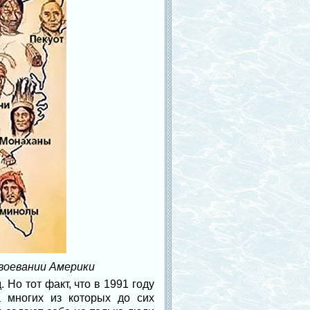
воевании Америки
Но тот факт, что в 1991 году
а многих из которых до сих