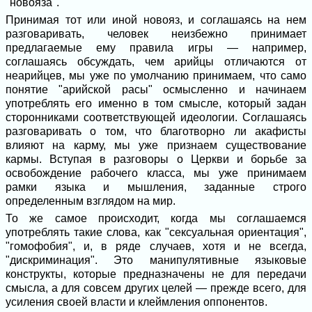
"новояза".
Принимая тот или иной новояз, и соглашаясь на нем
разговаривать, человек неизбежно принимает
предлагаемые ему правила игры — например,
соглашаясь обсуждать, чем арийцы отличаются от
неарийцев, мы уже по умолчанию принимаем, что само
понятие "арийской расы" осмысленно и начинаем
употреблять его именно в том смысле, который задан
сторонниками соответствующей идеологии. Соглашаясь
разговаривать о том, что благотворно ли акафисты
влияют на карму, мы уже признаем существование
кармы. Вступая в разговоры о Церкви и борьбе за
освобождение рабочего класса, мы уже принимаем
рамки языка и мышления, заданные строго
определенным взглядом на мир.
То же самое происходит, когда мы соглашаемся
употреблять такие слова, как "сексуальная ориентация",
"гомофобия", и, в ряде случаев, хотя и не всегда,
"дискриминация". Это манипулятивные языковые
конструкты, которые предназначены не для передачи
смысла, а для совсем других целей — прежде всего, для
усиления своей власти и клеймления оппонентов.