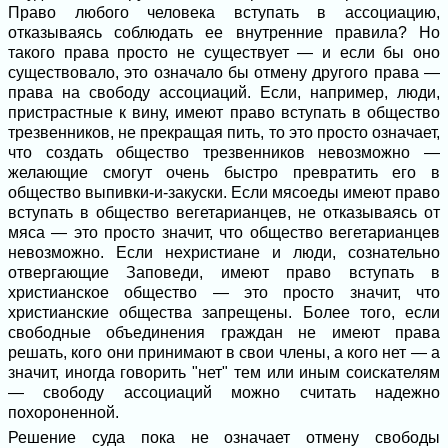
Право любого человека вступать в ассоциацию,
отказываясь соблюдать ее внутренние правила? Но
такого права просто не существует — и если бы оно
существовало, это означало бы отмену другого права —
права на свободу ассоциаций. Если, например, люди,
пристрастные к вину, имеют право вступать в общество
трезвенников, не прекращая пить, то это просто означает,
что создать общество трезвенников невозможно —
желающие смогут очень быстро превратить его в
общество выпивки-и-закуски. Если мясоеды имеют право
вступать в общество вегетарианцев, не отказываясь от
мяса — это просто значит, что общество вегетарианцев
невозможно. Если нехристиане и люди, сознательно
отвергающие Заповеди, имеют право вступать в
христианское общество — это просто значит, что
христианские общества запрещены. Более того, если
свободные объединения граждан не имеют права
решать, кого они принимают в свои члены, а кого нет — а
значит, иногда говорить "нет" тем или иным соискателям
— свободу ассоциаций можно считать надежно
похороненной.
Решение суда пока не означает отмену свободы