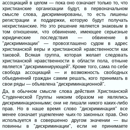
ассоциаций в целом — пока оно означает только то, что
христианские организации будут, в первоначальном
смысле слова, дискримнированы, то есть лишены
регистрации и поддержки, которую будут получать
нехристианские. Но это решение является знаковым в
том отношении, что обвинение, имеющее серьезные
юридические последствия — обвинение в
"дискриминации" — провозглашено судом в адрес
христианской веры и христианской нравственности как
таковой. Всякая группа, которая желает следовать
христианской нравственности в области пола, отныне
является "дискриминирующей". Кроме того, сама по себе
свобода ассоциаций — и возможность свободных
объединений граждан самим решать, кого принимать в
свои ряды — объявлена "дискриминационной".
Да, в обычном смысле слова действия Христианской
Студенческой Группы никоим образом не являлись
дискриминационными; они не лишали никого каких-либо
прав. Но в наше время слово "дискриминация" все
менее означает ущемление чьих-то законных прав. Оно
используется в совершенно другом значении — вы
повинны в "дискриминации", если не принимаете