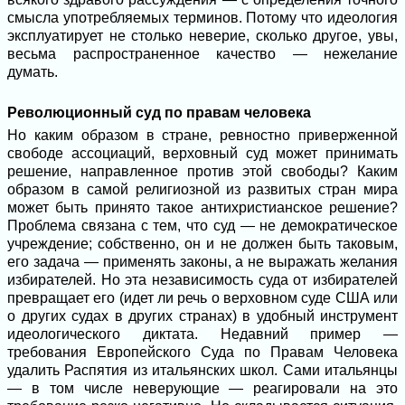
смысла употребляемых терминов. Потому что идеология
эксплуатирует не столько неверие, сколько другое, увы,
весьма распространенное качество — нежелание
думать.
Революционный суд по правам человека
Но каким образом в стране, ревностно приверженной
свободе ассоциаций, верховный суд может принимать
решение, направленное против этой свободы? Каким
образом в самой религиозной из развитых стран мира
может быть принято такое антихристианское решение?
Проблема связана с тем, что суд — не демократическое
учреждение; собственно, он и не должен быть таковым,
его задача — применять законы, а не выражать желания
избирателей. Но эта независимость суда от избирателей
превращает его (идет ли речь о верховном суде США или
о других судах в других странах) в удобный инструмент
идеологического диктата. Недавний пример —
требования Европейского Суда по Правам Человека
удалить Распятия из итальянских школ. Сами итальянцы
— в том числе неверующие — реагировали на это