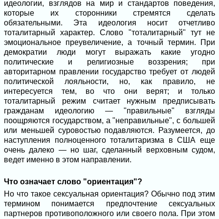
идеологии, взглядов на мир и стандартов поведения,
которые их сторонники стремятся сделать
обязательными. Эта идеология носит отчетливо
тоталитарный характер. Слово "тоталитарный" тут не
эмоциональное преувеличение, а точный термин. При
демократии люди могут выражать какие угодно
политические и религиозные воззрения; при
авторитарном правлении государство требует от людей
политической лояльности, но, как правило, не
интересуется тем, во что они верят; и только
тоталитарный режим считает нужным предписывать
гражданам идеологию — "правильные" взгляды
поощряются государством, а "неправильные", с большей
или меньшей суровостью подавляются. Разумеется, до
наступления полноценного тоталитаризма в США еще
очень далеко — но шаг, сделанный верховным судом,
ведет именно в этом направлении.
Что означает слово "ориентация"?
Но что такое сексуальная ориентация? Обычно под этим
термином понимается предпочтение сексуальных
партнеров противоположного или своего пола. При этом