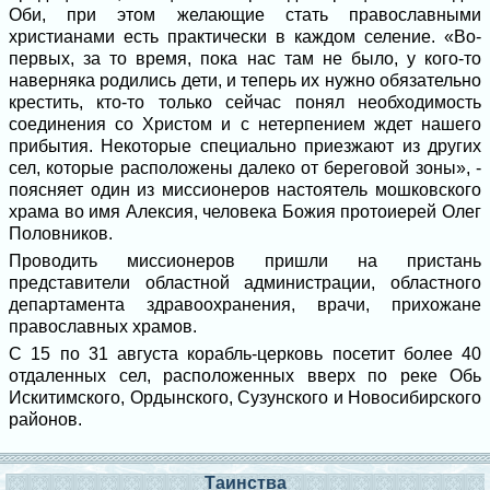
Оби, при этом желающие стать православными
христианами есть практически в каждом селение. «Во-
первых, за то время, пока нас там не было, у кого-то
наверняка родились дети, и теперь их нужно обязательно
крестить, кто-то только сейчас понял необходимость
соединения со Христом и с нетерпением ждет нашего
прибытия. Некоторые специально приезжают из других
сел, которые расположены далеко от береговой зоны», -
поясняет один из миссионеров настоятель мошковского
храма во имя Алексия, человека Божия протоиерей Олег
Половников.
Проводить миссионеров пришли на пристань
представители областной администрации, областного
департамента здравоохранения, врачи, прихожане
православных храмов.
С 15 по 31 августа корабль-церковь посетит более 40
отдаленных сел, расположенных вверх по реке Обь
Искитимского, Ордынского, Сузунского и Новосибирского
районов.
Таинства