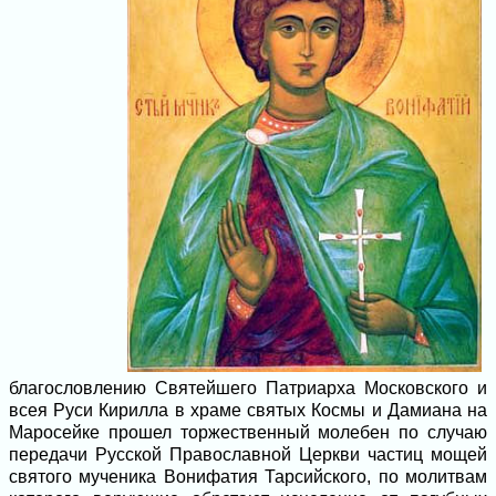
благословлению Святейшего Патриарха Московского и
всея Руси Кирилла в храме святых Космы и Дамиана на
Маросейке прошел торжественный молебен по случаю
передачи Русской Православной Церкви частиц мощей
святого мученика Вонифатия Тарсийского, по молитвам