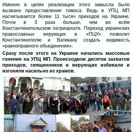
Именно в целях реализации этого замысла было
вызвано предоставление томоса. Ведь в УПЦ МП
насчитывается более 11 тысяч приходов на Украине.
Почти в 3 раза больше, чем во всём
Константинопольском патриархате. Переход украинских
православных верующих в «ПЦУ» позволит
Константинополю и Ватикану создать видимость
«равноправного объединения».
Сразу после этого на Украине начались массовые
гонения на УПЦ МП. Происходили десятки захватов
приходов, священников и верующих избивали и
изгоняли насильно из храмов.