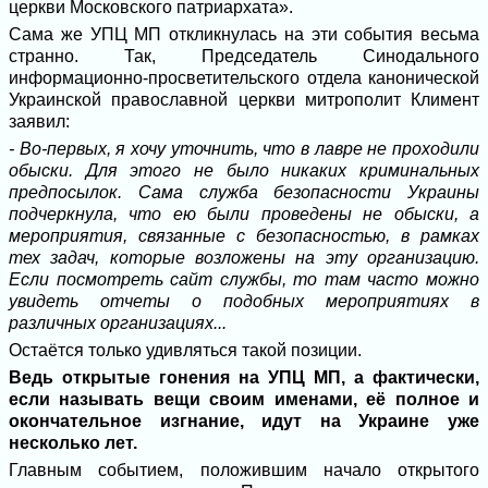
церкви Московского патриархата».
Сама же УПЦ МП откликнулась на эти события весьма
странно. Так, Председатель Синодального
информационно-просветительского отдела канонической
Украинской православной церкви митрополит Климент
заявил:
- Во-первых, я хочу уточнить, что в лавре не проходили
обыски. Для этого не было никаких криминальных
предпосылок. Сама служба безопасности Украины
подчеркнула, что ею были проведены не обыски, а
мероприятия, связанные с безопасностью, в рамках
тех задач, которые возложены на эту организацию.
Если посмотреть сайт службы, то там часто можно
увидеть отчеты о подобных мероприятиях в
различных организациях...
Остаётся только удивляться такой позиции.
Ведь открытые гонения на УПЦ МП, а фактически,
если называть вещи своим именами, её полное и
окончательное изгнание, идут на Украине уже
несколько лет.
Главным событием, положившим начало открытого