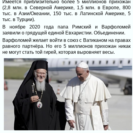
Имеется приблизительно более 5 миллионов прихожан
(2,8 млн. в Северной Америке, 1,5 млн. в Европе, 800
тыс. в Азии/Океании, 150 тыс. в Латинской Америке, 5
тыс. в Турции).
В ноябре 2020 года папа Римский и Варфоломей
заявили о грядущей единой Евхаристии. Объединении.
Варфоломей желает войти в союз с Ватиканом на правах
равного партнёра. Но его 5 миллионов прихожан никак
не могут стать той гирей, которая выровняет весы.