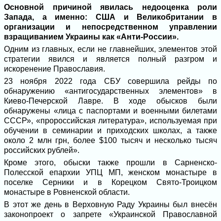
Основной причиной явилась недооценка роли
Запада, а именно: США и Великобритании в
организации и непосредственном управлении
взращиванием Украины как «Анти-России».
Одним из главных, если не главнейших, элементов этой
стратегии явился и является полный разгром и
искоренение Православия.
23 ноября 2022 года СБУ совершила рейды по
обнаружению «антигосударственных элементов» в
Киево-Печерской Лавре. В ходе обысков были
обнаружены «лица с паспортами и военными билетами
СССР», «пророссийская литература», используемая при
обучении в семинарии и приходских школах, а также
около 2 млн грн, более $100 тысяч и несколько тысяч
российских рублей».
Кроме этого, обыски также прошли в Сарненско-
Полесской епархии УПЦ МП, женском монастыре в
поселке Серники и в Корецком Свято-Троицком
монастыре в Ровненской области.
В этот же день в Верховную Раду Украины был внесён
законопроект о запрете «Украинской Православной