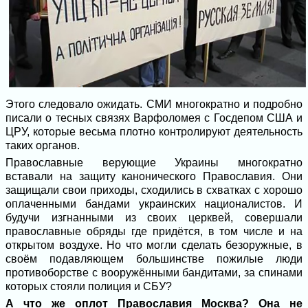
Этого следовало ожидать. СМИ многократно и подробно
писали о тесных связях Варфоломея с Госдепом США и
ЦРУ, которые весьма плотно контролируют деятельность
таких органов.
Православные верующие Украины многократно
вставали на защиту канонического Православия. Они
защищали свои приходы, сходились в схватках с хорошо
оплаченными бандами украинских националистов. И
будучи изгнанными из своих церквей, совершали
православные обряды где придётся, в том числе и на
открытом воздухе. Но что могли сделать безоружные, в
своём подавляющем большинстве пожилые люди
противоборстве с вооружёнными бандитами, за спинами
которых стояли полиция и СБУ?
А что же оплот Православия Москва? Она не