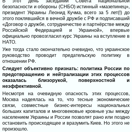
В этот день заседании Совета национальной
безопасности и обороны (СНБО) истинный «мазепинец»,
президент Украины Леонид Кучма, всего за 5 лет(!) до
этого поклявшийся в вечной дружбе с РФ и подписавший
«Договор о дружбе, сотрудничестве и партнёрстве между
Российской Федерацией и Украиной», впервые
официально провозгласил курс Украины на вступление в
НАТО.
Уже тогда стало окончательно очевидно, что украинское
руководство проводит предательскую политику в
отношении РФ.
Следует объективно признать: политика России по
предотвращению и нейтрализации этих процессов
оказалась близорукой, поверхностной и
неэффективной.
Несмотря на очевидную опасность этих процессов,
Москва надеялась на то, что тесные экономические
связи, совместные бизнес-интересы национальных
больших капиталов и многовековые кровные узы между
населением Украины и России позволят рано или поздно
остановить происходящее и вразумить Киев. Но этого не
произошло.