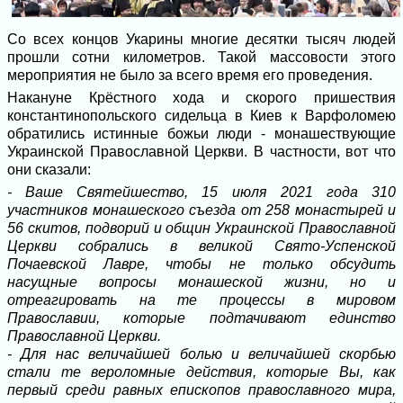
Со всех концов Укарины многие десятки тысяч людей
прошли сотни километров. Такой массовости этого
мероприятия не было за всего время его проведения.
Накануне Крёстного хода и скорого пришествия
константинопольского сидельца в Киев к Варфоломею
обратились истинные божьи люди - монашествующие
Украинской Православной Церкви. В частности, вот что
они сказали:
- Ваше Святейшество, 15 июля 2021 года 310
участников монашеского съезда от 258 монастырей и
56 скитов, подворий и общин Украинской Православной
Церкви собрались в великой Свято-Успенской
Почаевской Лавре, чтобы не только обсудить
насущные вопросы монашеской жизни, но и
отреагировать на те процессы в мировом
Православии, которые подтачивают единство
Православной Церкви.
- Для нас величайшей болью и величайшей скорбью
стали те вероломные действия, которые Вы, как
первый среди равных епископов православного мира,