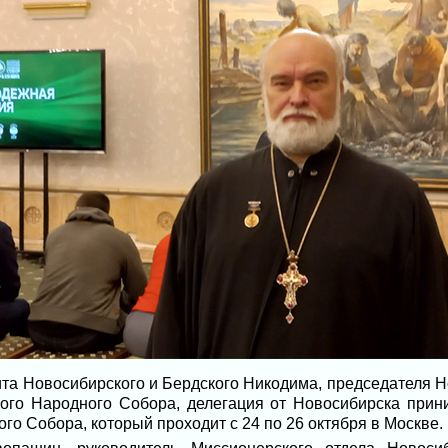
та Новосибирского и Бердского Никодима, председателя Н
ого Народного Собора, делегация от Новосибирска прин
го Собора, который проходит с 24 по 26 октября в Москве.