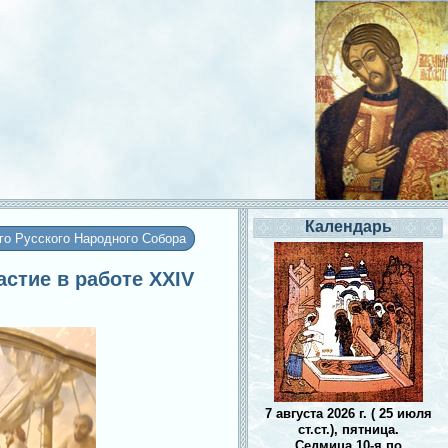
Календарь
го Русского Народного Собора
стие в работе XXIV
7 августа 2026 г. ( 25 июля
ст.ст.), пятница.
Седмица 10-я по