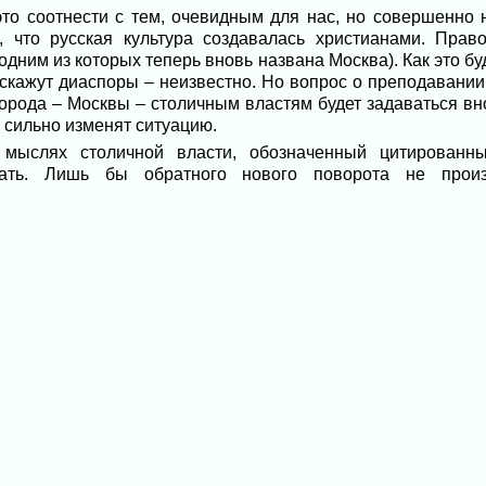
 это соотнести с тем, очевидным для нас, но совершенно
, что русская культура создавалась христианами. Пра
(одним из которых теперь вновь названа Москва). Как это б
ыскажут диаспоры – неизвестно. Но вопрос о преподавании
города – Москвы – столичным властям будет задаваться вн
 сильно изменят ситуацию.
мыслях столичной власти, обозначенный цитированн
жать. Лишь бы обратного нового поворота не про