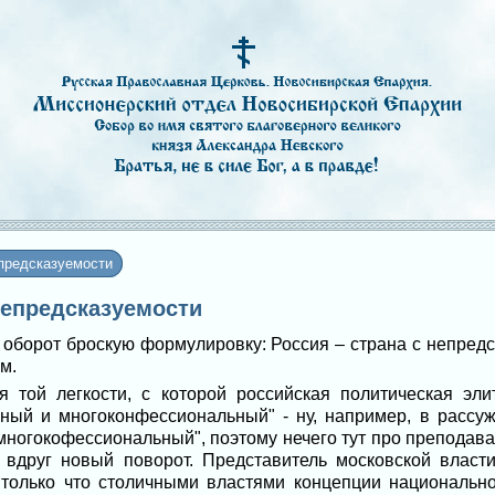
предсказуемости
 непредсказуемости
в оборот броскую формулировку: Россия – страна с непре
м.
я той легкости, с которой российская политическая эл
ный и многоконфессиональный" - ну, например, в рассуж
многокофессиональный", поэтому нечего тут про преподава
 вдруг новый поворот. Представитель московской власти
 только что столичными властями концепции национальн