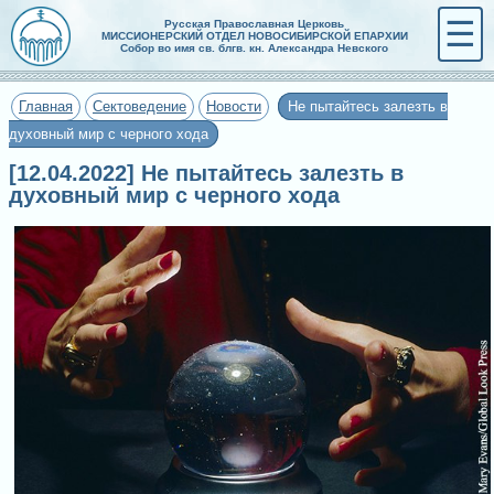
☰
Русская Православная Церковь
МИССИОНЕРСКИЙ ОТДЕЛ НОВОСИБИРСКОЙ ЕПАРХИИ
Собор во имя св. блгв. кн. Александра Невского
Главная
Сектоведение
Новости
Не пытайтесь залезть в
духовный мир с черного хода
[12.04.2022] Не пытайтесь залезть в
духовный мир с черного хода