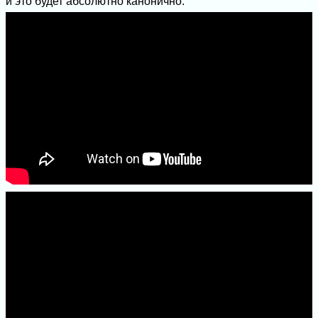
и это будет абсолютно канонично.