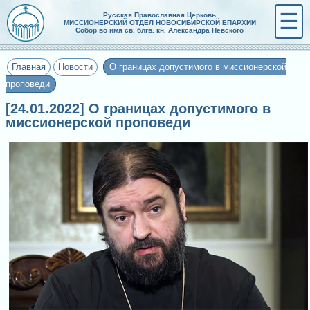
☰
Русская Православная Церковь
МИССИОНЕРСКИЙ ОТДЕЛ НОВОСИБИРСКОЙ ЕПАРХИИ
Собор во имя св. блгв. кн. Александра Невского
Главная
Новости
О границах допустимого в миссионерской
проповеди
[24.01.2022] О границах допустимого в
миссионерской проповеди