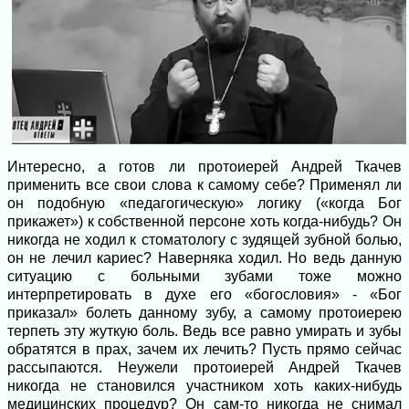
Интересно, а готов ли протоиерей Андрей Ткачев
применить все свои слова к самому себе? Применял ли
он подобную «педагогическую» логику («когда Бог
прикажет») к собственной персоне хоть когда-нибудь? Он
никогда не ходил к стоматологу с зудящей зубной болью,
он не лечил кариес? Наверняка ходил. Но ведь данную
ситуацию с больными зубами тоже можно
интерпретировать в духе его «богословия» - «Бог
приказал» болеть данному зубу, а самому протоиерею
терпеть эту жуткую боль. Ведь все равно умирать и зубы
обратятся в прах, зачем их лечить? Пусть прямо сейчас
рассыпаются. Неужели протоиерей Андрей Ткачев
никогда не становился участником хоть каких-нибудь
медицинских процедур? Он сам-то никогда не снимал