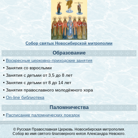
Собор святых Новосибирской митрополии
Образование
•
Воскресные церковно-приходские занятия
• Занятия со взрослыми
• Занятия с детьми от 3,5 до 8 лет
• Занятия с детьми от 8 до 14 лет
• Занятия православного молодёжного хора
•
On-line библиотека
Паломничества
•
Расписание паломнических поездок
© Русская Православная Церковь. Новосибирская митрополия.
Собор во имя святого благоверного князя Александра Невского.