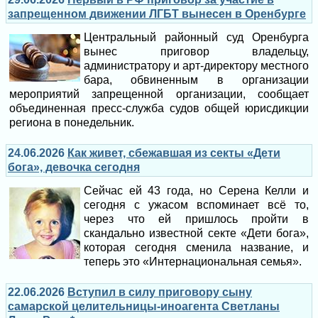
запрещенном движении ЛГБТ вынесен в Оренбурге
Центральный районный суд Оренбурга
вынес приговор владельцу,
администратору и арт-директору местного
бара, обвиненным в организации
мероприятий запрещенной организации, сообщает
объединенная пресс-служба судов общей юрисдикции
региона в понедельник.
24.06.2026
Как живет, сбежавшая из секты «Дети
бога», девочка сегодня
Сейчас ей 43 года, но Серена Келли и
сегодня с ужасом вспоминает всё то,
через что ей пришлось пройти в
скандально известной секте «Дети бога»,
которая сегодня сменила название, и
теперь это «Интернациональная семья».
22.06.2026
Вступил в силу приговору сыну
самарской целительницы-иноагента Светланы