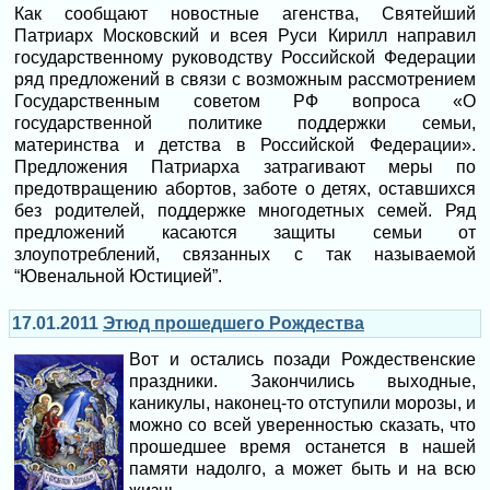
Как сообщают новостные агенства, Святейший
Патриарх Московский и всея Руси Кирилл направил
государственному руководству Российской Федерации
ряд предложений в связи с возможным рассмотрением
Государственным советом РФ вопроса «О
государственной политике поддержки семьи,
материнства и детства в Российской Федерации».
Предложения Патриарха затрагивают меры по
предотвращению абортов, заботе о детях, оставшихся
без родителей, поддержке многодетных семей. Ряд
предложений касаются защиты семьи от
злоупотреблений, связанных с так называемой
“Ювенальной Юстицией”.
17.01.2011
Этюд прошедшего Рождества
Вот и остались позади Рождественские
праздники. Закончились выходные,
каникулы, наконец-то отступили морозы, и
можно со всей уверенностью сказать, что
прошедшее время останется в нашей
памяти надолго, а может быть и на всю