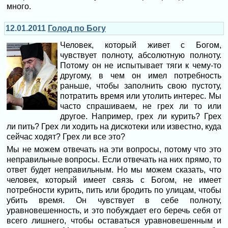
много.
12.01.2011
Голод по Богу
Человек, который живет с Богом,
чувствует полноту, абсолютную полноту.
Потому он не испытывает тяги к чему-то
другому, в чем он имел потребность
раньше, чтобы заполнить свою пустоту,
потратить время или утолить интерес. Мы
часто спрашиваем, не грех ли то или
другое. Например, грех ли курить? Грех
ли пить? Грех ли ходить на дискотеки или известно, куда
сейчас ходят? Грех ли все это?
Мы не можем отвечать на эти вопросы, потому что это
неправильные вопросы. Если отвечать на них прямо, то
ответ будет неправильным. Но мы можем сказать, что
человек, который имеет связь с Богом, не имеет
потребности курить, пить или бродить по улицам, чтобы
убить время. Он чувствует в себе полноту,
уравновешенность, и это побуждает его беречь себя от
всего лишнего, чтобы оставаться уравновешенным и