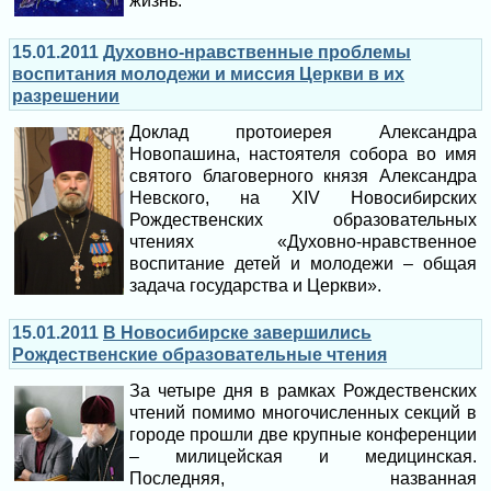
жизнь.
15.01.2011
Духовно-нравственные проблемы
воспитания молодежи и миссия Церкви в их
разрешении
Доклад протоиерея Александра
Новопашина, настоятеля собора во имя
святого благоверного князя Александра
Невского, на XIV Новосибирских
Рождественских образовательных
чтениях «Духовно-нравственное
воспитание детей и молодежи – общая
задача государства и Церкви».
15.01.2011
В Новосибирске завершились
Рождественские образовательные чтения
За четыре дня в рамках Рождественских
чтений помимо многочисленных секций в
городе прошли две крупные конференции
– милицейская и медицинская.
Последняя, названная