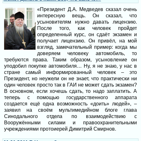
«Президент Д.А. Медведев сказал очень
интересную вещь. Он сказал, что
усыновителям нужно давать лицензию.
После того, как человек пройдет
определенный курс, он сдаёт экзамен и
получает лицензию. Он привёл, на мой
взгляд, замечательный пример: когда мы
доверяем человеку автомобиль, то
требуются права. Таким образом, усыновление он
уподобил покупке автомобиля… Ну, я не знаю, у нас в
стране самый информированный человек – это
Президент, но неужели он не знает, что практически ни
один человек просто так в ГАИ не может сдать экзамен?
В основном, если хочешь сдать, то надо заплатить. А
теперь с помощью государственного аппарата
создается ещё одна возможность «доить» людей», –
заявил на своём мультимедийном блоге глава
Синодального отдела по взаимодействию с
Вооружёнными силами и правоохранительными
учреждениями протоиерей Димитрий Смирнов.