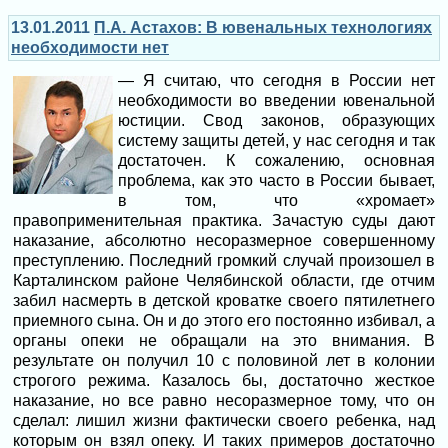
13.01.2011
П.А. Астахов: В ювенальных технологиях
необходимости нет
— Я считаю, что сегодня в России нет
необходимости во введении ювенальной
юстиции. Свод законов, образующих
систему защиты детей, у нас сегодня и так
достаточен. К сожалению, основная
проблема, как это часто в России бывает,
в том, что «хромает»
правоприменительная практика. Зачастую суды дают
наказание, абсолютно несоразмерное совершенному
преступлению. Последний громкий случай произошел в
Карталинском районе Челябинской области, где отчим
забил насмерть в детской кроватке своего пятилетнего
приемного сына. Он и до этого его постоянно избивал, а
органы опеки не обращали на это внимания. В
результате он получил 10 с половиной лет в колонии
строгого режима. Казалось бы, достаточно жесткое
наказание, но все равно несоразмерное тому, что он
сделал: лишил жизни фактически своего ребенка, над
которым он взял опеку. И таких примеров достаточно