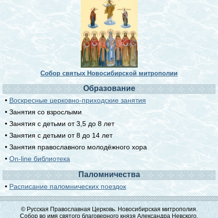
Собор святых Новосибирской митрополии
Образование
•
Воскресные церковно-приходские занятия
• Занятия со взрослыми
• Занятия с детьми от 3,5 до 8 лет
• Занятия с детьми от 8 до 14 лет
• Занятия православного молодёжного хора
•
On-line библиотека
Паломничества
•
Расписание паломнических поездок
© Русская Православная Церковь. Новосибирская митрополия.
Собор во имя святого благоверного князя Александра Невского.