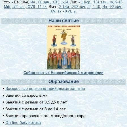
Утр. - Ев. 10-е,
Ин., 66 зач., XXI, 1-14.
Лит. -
1 Кор., 131 зач., IV, 9-16.
Мф., 72 зач., XVII, 14-23.
Вмч.:
2 Тим., 292 зач., II, 1-10.
Ин., 52 зач.,
XV, 17 - XVI, 2.
Наши святые
Собор святых Новосибирской митрополии
Образование
•
Воскресные церковно-приходские занятия
• Занятия со взрослыми
• Занятия с детьми от 3,5 до 8 лет
• Занятия с детьми от 8 до 14 лет
• Занятия православного молодёжного хора
•
On-line библиотека