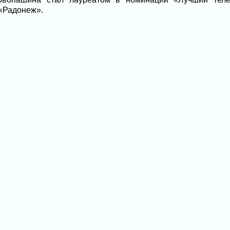
«Радонеж».