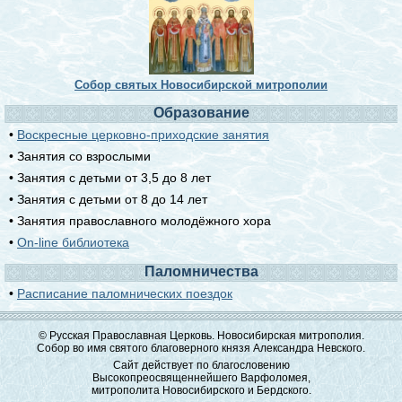
Собор святых Новосибирской митрополии
Образование
•
Воскресные церковно-приходские занятия
• Занятия со взрослыми
• Занятия с детьми от 3,5 до 8 лет
• Занятия с детьми от 8 до 14 лет
• Занятия православного молодёжного хора
•
On-line библиотека
Паломничества
•
Расписание паломнических поездок
© Русская Православная Церковь. Новосибирская митрополия.
Собор во имя святого благоверного князя Александра Невского.
Сайт действует по благословению
Высокопреосвященнейшего Варфоломея,
митрополита Новосибирского и Бердского.