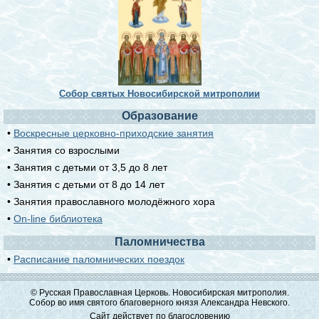
Собор святых Новосибирской митрополии
Образование
•
Воскресные церковно-приходские занятия
• Занятия со взрослыми
• Занятия с детьми от 3,5 до 8 лет
• Занятия с детьми от 8 до 14 лет
• Занятия православного молодёжного хора
•
On-line библиотека
Паломничества
•
Расписание паломнических поездок
© Русская Православная Церковь. Новосибирская митрополия.
Собор во имя святого благоверного князя Александра Невского.
Сайт действует по благословению