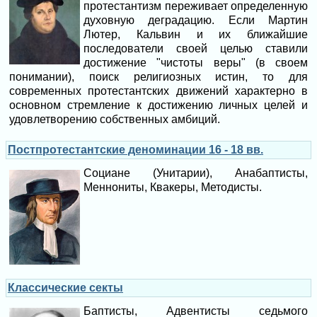
протестантизм переживает определенную
духовную деградацию. Если Мартин
Лютер, Кальвин и их ближайшие
последователи своей целью ставили
достижение "чистоты веры" (в своем
понимании), поиск религиозных истин, то для
современных протестантских движений характерно в
основном стремление к достижению личных целей и
удовлетворению собственных амбиций.
Постпротестантские деноминации 16 - 18 вв.
Социане (Унитарии), Анабаптисты,
Меннониты, Квакеры, Методисты.
Классические секты
Баптисты, Адвентисты седьмого