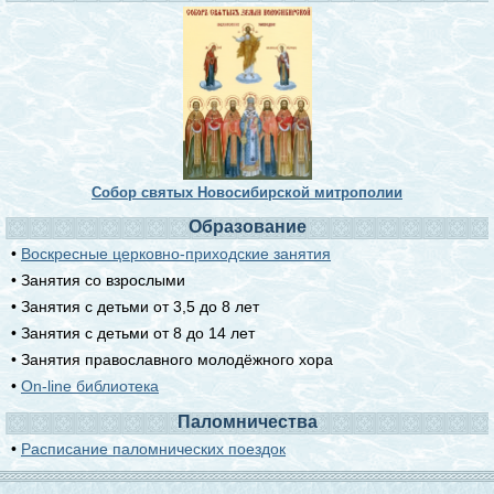
Собор святых Новосибирской митрополии
Образование
•
Воскресные церковно-приходские занятия
• Занятия со взрослыми
• Занятия с детьми от 3,5 до 8 лет
• Занятия с детьми от 8 до 14 лет
• Занятия православного молодёжного хора
•
On-line библиотека
Паломничества
•
Расписание паломнических поездок