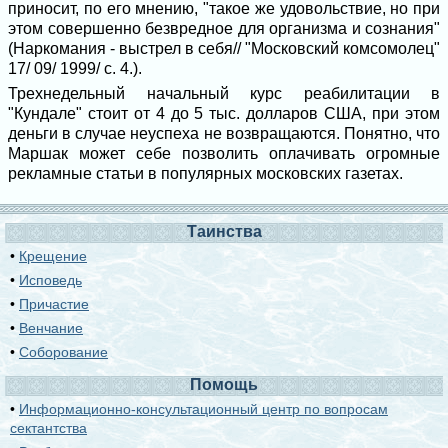
приносит, по его мнению, "такое же удовольствие, но при
этом совершенно безвредное для организма и сознания"
(Наркомания - выстрел в себя// "Московский комсомолец"
17/ 09/ 1999/ c. 4.).
Трехнедельный начальный курс реабилитации в
"Кундале" стоит от 4 до 5 тыс. долларов США, при этом
деньги в случае неуспеха не возвращаются. Понятно, что
Маршак может себе позволить оплачивать огромные
рекламные статьи в популярных московских газетах.
Таинства
•
Крещение
•
Исповедь
•
Причастие
•
Венчание
•
Соборование
Помощь
•
Информационно-консультационный центр по вопросам
сектантства