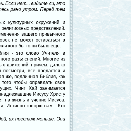
. Если нет... видите ли, это
йтесь рано утром. Перед тем
ых культурных окружений и
 религиозных представлений.
 изменения вашего привычного
ловек не может оставаться в
ли кого бы то ни было еще.
лия - это слово Учителя в
ного разъяснений. Многие из
ых движений, причем, далеко
и посмотри, все продается и
ая же, подлинная Библия, как
 того чтобы оправдать свое
ущих, Чинг Хай занимается
ринадлежавшие Иисусу Христу
т на жизнь и учение Иисуса.
, Истинно говорю вам... Кто
ей, их престиж меньше. Они