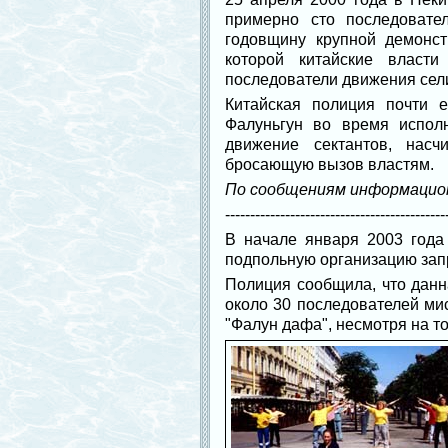
примерно сто последовате
годовщину крупной демонст
которой китайские власти
последователи движения сел
Китайская полиция почти 
Фалуньгун во время исполн
движение сектантов, насч
бросающую вызов властям.
По сообщениям информацион
--------------------------------------------
В начале января 2003 года
подпольную организацию запр
Полиция сообщила, что данн
около 30 последователей ми
"Фалун дафа", несмотря на то