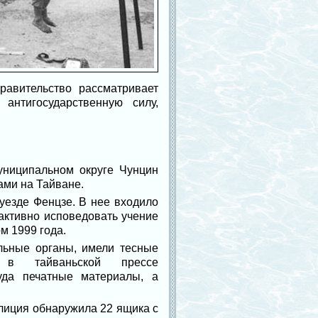
равительство рассматривает
антигосударственную силу,
униципальном округе Чунцин
ами на Тайване.
уезде Фенцзе. В нее входило
активно исповедовать учение
м 1999 года.
льные органы, имели тесные
в тайваньской прессе
туда печатные материалы, а
лиция обнаружила 22 ящика с