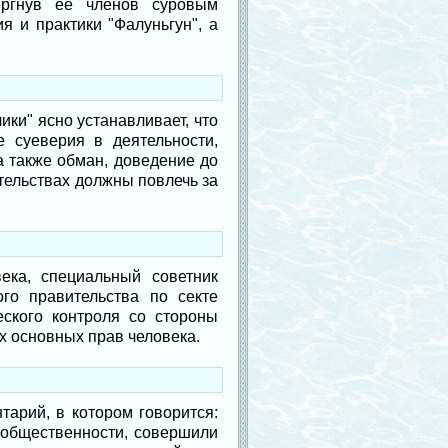
ергнув ее членов суровым
я и практики "Фалуньгун", а
ки" ясно устанавливает, что
е суеверия в деятельности,
 также обман, доведение до
тельствах должны повлечь за
ка, специальный советник
го правительства по секте
еского контроля со стороны
х основных прав человека.
тарий, в котором говорится:
 общественности, совершили