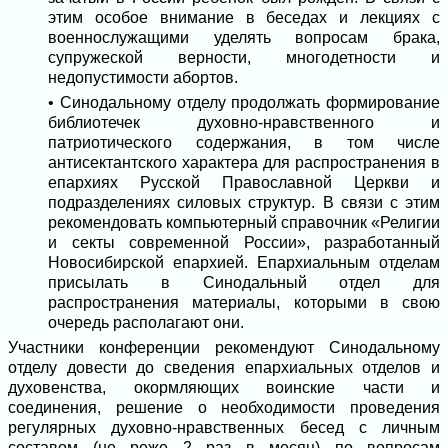
этим особое внимание в беседах и лекциях с
военнослужащими уделять вопросам брака,
супружеской верности, многодетности и
недопустимости абортов.
• Синодальному отделу продолжать формирование
библиотечек духовно-нравственного и
патриотического содержания, в том числе
антисектантского характера для распространения в
епархиях Русской Православной Церкви и
подразделениях силовых структур. В связи с этим
рекомендовать компьютерный справочник «Религии
и секты современной России», разработанный
Новосибирской епархией. Епархиальным отделам
присылать в Синодальный отдел для
распространения материалы, которыми в свою
очередь располагают они.
Участники конференции рекомендуют Синодальному
отделу довести до сведения епархиальных отделов и
духовенства, окормляющих воинские части и
соединения, решение о необходимости проведения
регулярных духовно-нравственных бесед с личным
составом (не реже 2 раз в месяц) по вопросам