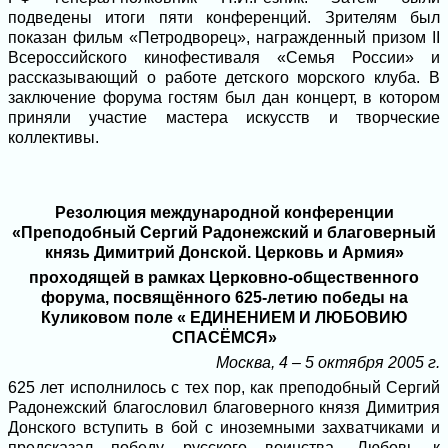
подведены итоги пяти конференций. Зрителям был
показан фильм «Петродворец», награжденный призом II
Всероссийского кинофестиваля «Семья России» и
рассказывающий о работе детского морского клуба. В
заключение форума гостям был дан концерт, в котором
приняли участие мастера искусств и творческие
коллективы.
Резолюция международной конференции
«Преподобный Сергий Радонежский и благоверный
князь Димитрий Донской. Церковь и Армия»
проходящей в рамках Церковно-общественного
форума, посвящённого 625-летию победы на
Куликовом поле « ЕДИНЕНИЕМ И ЛЮБОВИЮ
СПАСЁМСЯ»
Москва, 4 – 5 октября 2005 г.
625 лет исполнилось с тех пор, как преподобный Сергий
Радонежский благословил благоверного князя Димитрия
Донского вступить в бой с иноземными захватчиками и
предсказал победу русского воинства. Любовь к