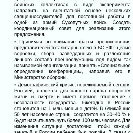
воинских коллективах в виде эксперимента
направить на внештатной основе нескольких
священнослужителей для постоянной работы в
одной из армий Сухопутных войск. Создать
координационный совет для реализации этого
предложения.
• Принимая во внимание факты проникновения
представителей тоталитарных сект в ВС РФ с целью
вербовки, сбора разведданных и разложения
личного состава военнослужащих под видом так
называемой евангелизации, принять «Специальное
определение конференции», направив его в
Министерство обороны.
• Демографический кризис, переживаемый сегодня
Россией, является для нашего народа вопросом
жизни и смерти и имеет прямое отношение к
безопасности государства. Ежегодно в России
становится на 1 млн. меньше детей. В ближайшие
50 лет население страны сократится на 30–40 % и
будет насчитывать чуть более 100 млн. человек. Для
изменения ситуации достаточно, чтобы каждый
зачатый в России ребенок был рождён. В связи с