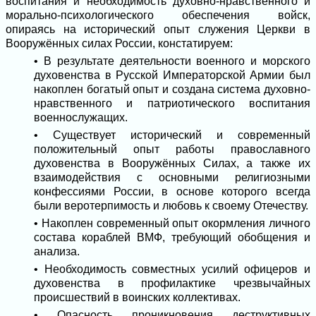
воспитания и необходимость духовно-нравственного и
морально-психологического обеспечения войск,
опираясь на исторический опыт служения Церкви в
Вооружённых силах России, констатируем:
• В результате деятельности военного и морского
духовенства в Русской Императорской Армии был
накоплен богатый опыт и создана система духовно-
нравственного и патриотического воспитания
военнослужащих.
• Существует исторический и современный
положительный опыт работы православного
духовенства в Вооружённых Силах, а также их
взаимодействия с основными религиозными
конфессиями России, в основе которого всегда
были веротерпимость и любовь к своему Отечеству.
• Накоплен современный опыт окормления личного
состава кораблей ВМФ, требующий обобщения и
анализа.
• Необходимость совместных усилий офицеров и
духовенства в профилактике чрезвычайных
происшествий в воинских коллективах.
• Опасность проникновения деструктивных