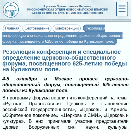
☰
Русская Православная Церковь
МИССИОНЕРСКИЙ ОТДЕЛ НОВОСИБИРСКОЙ ЕПАРХИИ
Собор во имя св. блгв. кн. Александра Невского
Главная
Сектоведение
Конференции
Резолюция
конференции и специальное определение церковно-общественного
форума, посвященного 625-летию победы на Куликовом поле.
Резолюция конференции и специальное
определение церковно-общественного
форума, посвященного 625-летию победы
на Куликовом поле.
4-5 октября в Москве прошел церковно-
общественный форум, посвященный 625-летию
победы на Куликовом поле.
В программу форума вошли пять конференций на темы:
«Русская Православная Церковь и становление
российской государственности», «Церковь и Армия»,
«Обретенное поколение», «Церковь и СМИ», «Церковь и
культура». В них принимали участие представители
Церкви, Вооруженных сил, науки, культуры,