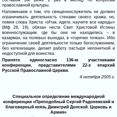
православной культуры.
Напоминаем о том, что священнослужитель не должен
ограничивать деятельность стенами своего храма, но,
помня слова Христа: «Итак, идите, научите все народы»
(Мф 28, 19), обязан нести Свет Христовой Истины
военнослужащим, где бы они не находились – в
казармах, на полевых выходах, в «горячих точках». Ибо
ограничение своей деятельности только богослужением,
без катехизации, делает работу пастыря непонятной и
недоступной для воинства.
Принято единогласно 136-ю участниками
конференции, представителями 22-х епархий
Русской Православной Церкви.
4 октября 2005 г.
Специальное определение международной
конференции «Преподобный Сергий Радонежский и
благоверный князь Димитрий Донской. Церковь и
Армия»