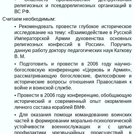
религиозных и псевдорелигиозных организаций в
ВС РФ.
Считаем необходимым:
• Рекомендовать провести глубокое историческое
исследование на тему: «Взаимодействие в Русской
Императорской Армии духовенства основных
религиозных конфессий в России». Поручить
данную работу доктору педагогических наук Каткову
В. М.
• Подготовить и провести в 2006 году научно-
богословскую конференцию «Церковь и Армия»,
рассматривающую богословские, философские и
исторические вопросы отношения Православия к
войне и воинской службе.
• Провести в 2006 году конференцию, обобщающую
исторический и современный опыт окормления
личного состава кораблей ВМФ.
• Для оказания помощи командованию воинских
частей в формировании морально-психологической
устойчивости военнослужащих и с целью
профилактики чрезвычайных происшествий в