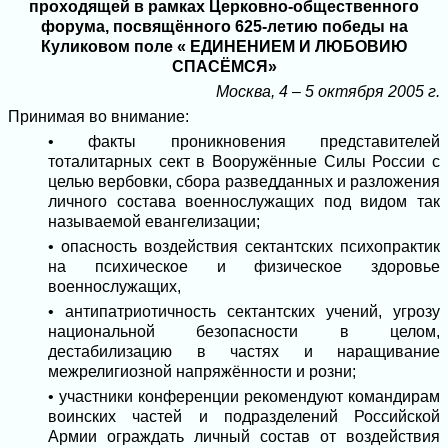
проходящей в рамках Церковно-общественного
форума, посвящённого 625-летию победы на
Куликовом поле « ЕДИНЕНИЕМ И ЛЮБОВИЮ
СПАСЁМСЯ»
Москва, 4 – 5 октября 2005 г.
Принимая во внимание:
• факты проникновения представителей
тоталитарных сект в Вооружённые Силы России с
целью вербовки, сбора разведданных и разложения
личного состава военнослужащих под видом так
называемой евангелизации;
• опасность воздействия сектантских психопрактик
на психическое и физическое здоровье
военнослужащих,
• антипатриотичность сектантских учений, угрозу
национальной безопасности в целом,
дестабилизацию в частях и наращивание
межрелигиозной напряжённости и розни;
• участники конференции рекомендуют командирам
воинских частей и подразделений Российской
Армии ограждать личный состав от воздействия