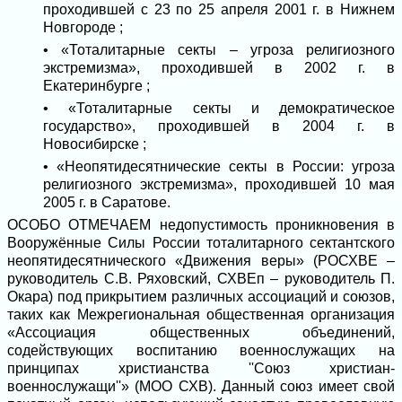
проходившей с 23 по 25 апреля 2001 г. в Нижнем
Новгороде ;
• «Тоталитарные секты – угроза религиозного
экстремизма», проходившей в 2002 г. в
Екатеринбурге ;
• «Тоталитарные секты и демократическое
государство», проходившей в 2004 г. в
Новосибирске ;
• «Неопятидесятнические секты в России: угроза
религиозного экстремизма», проходившей 10 мая
2005 г. в Саратове.
ОСОБО ОТМЕЧАЕМ недопустимость проникновения в
Вооружённые Силы России тоталитарного сектантского
неопятидесятнического «Движения веры» (РОСХВЕ –
руководитель С.В. Ряховский, СХВЕп – руководитель П.
Окара) под прикрытием различных ассоциаций и союзов,
таких как Межрегиональная общественная организация
«Ассоциация общественных объединений,
содействующих воспитанию военнослужащих на
принципах христианства ''Союз христиан-
военнослужащи''» (МОО СХВ). Данный союз имеет свой