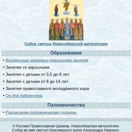
Собор святых Новосибирской митрополии
Образование
•
Воскресные церковно-приходские занятия
• Занятия со взрослыми
• Занятия с детьми от 3,5 до 8 лет
• Занятия с детьми от 8 до 14 лет
• Занятия православного молодёжного хора
•
On-line библиотека
Паломничества
•
Расписание паломнических поездок
© Русская Православная Церковь. Новосибирская митрополия.
Собор во имя святого благоверного князя Александра Невского.