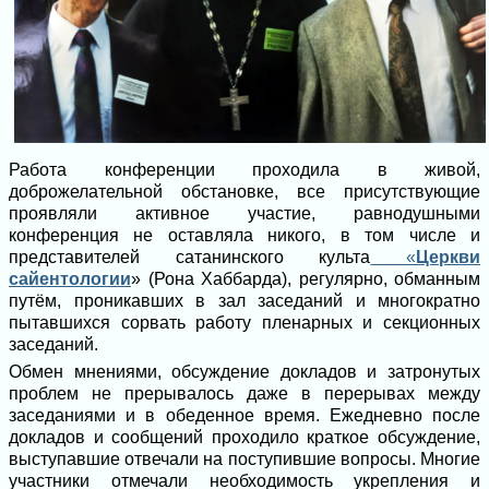
Работа конференции проходила в живой,
доброжелательной обстановке, все присутствующие
проявляли активное участие, равнодушными
конференция не оставляла никого, в том числе и
представителей сатанинского культа
«
Церкви
сайентологии
»
(Рона Хаббарда), регулярно, обманным
путём, проникавших в зал заседаний и многократно
пытавшихся сорвать работу пленарных и секционных
заседаний.
Обмен мнениями, обсуждение докладов и затронутых
проблем не прерывалось даже в перерывах между
заседаниями и в обеденное время. Ежедневно после
докладов и сообщений проходило краткое обсуждение,
выступавшие отвечали на поступившие вопросы. Многие
участники отмечали необходимость укрепления и