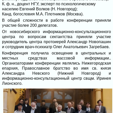
К. ф. н., доцент НГУ, эксперт по психологическому
насилию Евгений Волков (Н. Новгород);
Канд. богословия М.А. Плотников (Москва).
В общей сложности в работе конференции приняли
участие более 200 делегатов.
От новосибирского информационно-консультационного
центра по вопросам сектантства приняли участие
руководитель центра протоиерей Александр Новопашин
и сотрудник врач-психиатр Олег Анатольевич Загребаев.
Конференция получила освещение в центральных и
местных средствах массовой информации..
Организаторами конференции являлись Нижегородская
епархия, Православное братство во имя св. князя
Александра Невского (Нижний Новгород) и
информационно-консультационный центр свщм. Иринея
Лионского.