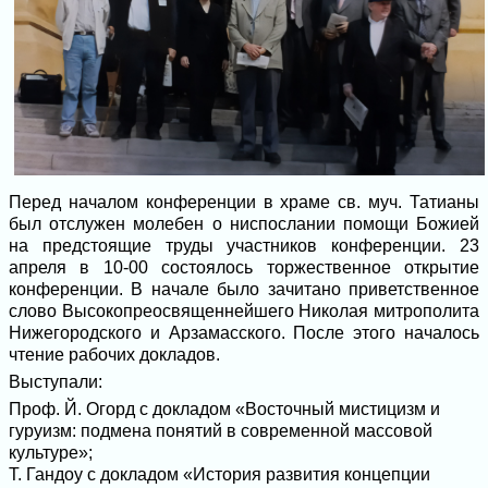
Перед началом конференции в храме св. муч. Татианы
был отслужен молебен о ниспослании помощи Божией
на предстоящие труды участников конференции. 23
апреля в 10-00 состоялось торжественное открытие
конференции. В начале было зачитано приветственное
слово Высокопреосвященнейшего Николая митрополита
Нижегородского и Арзамасского. После этого началось
чтение рабочих докладов.
Выступали:
Проф. Й. Огорд с докладом «Восточный мистицизм и
гуруизм: подмена понятий в современной массовой
культуре»;
Т. Гандоу с докладом «История развития концепции