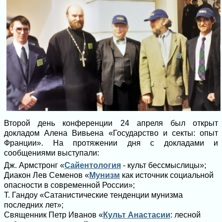
Второй день конференции 24 апреля был открыт
докладом Алена Вивьена «Государство и секты: опыт
Франции». На протяжении дня с докладами и
сообщениями выступали:
Дж. Армстронг «
Сайентология
- культ бессмыслицы»;
Диакон Лев Семенов «
Мунизм
как источник социальной
опасности в современной России»;
Т. Гандоу «Сатанистические тенденции мунизма
последних лет»;
Священник Петр Иванов «
Культ Анастасии
: лесной