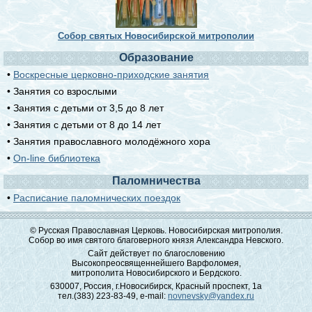
Собор святых Новосибирской митрополии
Образование
•
Воскресные церковно-приходские занятия
• Занятия со взрослыми
• Занятия с детьми от 3,5 до 8 лет
• Занятия с детьми от 8 до 14 лет
• Занятия православного молодёжного хора
•
On-line библиотека
Паломничества
•
Расписание паломнических поездок
© Русская Православная Церковь. Новосибирская митрополия.
Собор во имя святого благоверного князя Александра Невского.
Сайт действует по благословению
Высокопреосвященнейшего Варфоломея,
митрополита Новосибирского и Бердского.
630007, Россия, г.Новосибирск, Красный проспект, 1а
тел.(383) 223-83-49, e-mail:
novnevsky@yandex.ru