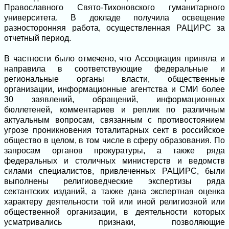
Православного Свято-Тихоновского гуманитарного
университета. В докладе получила освещение
разносторонняя работа, осуществленная РАЦИРС за
отчетный период.
В частности было отмечено, что Ассоциация приняла и
направила в соответствующие федеральные и
региональные органы власти, общественные
организации, информационные агентства и СМИ более
30 заявлений, обращений, информационных
бюллетеней, комментариев и реплик по различным
актуальным вопросам, связанным с противостоянием
угрозе проникновения тоталитарных сект в российское
общество в целом, в том числе в сферу образования. По
запросам органов прокуратуры, а также ряда
федеральных и столичных министерств и ведомств
силами специалистов, привлеченных РАЦИРС, были
выполнены религиоведческие экспертизы ряда
сектантских изданий, а также дана экспертная оценка
характеру деятельности той или иной религиозной или
общественной организации, в деятельности которых
усматривались признаки, позволяющие