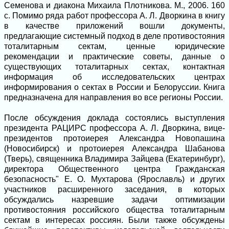
Семенова и диакона Михаила Плотникова. М., 2006. 160
с. Помимо ряда работ профессора А. Л. Дворкина в книгу
в качестве приложений вошли документы,
предлагающие системный подход в деле противостояния
тоталитарным сектам, ценные юридические
рекомендации и практические советы, данные о
существующих тоталитарных сектах, контактная
информация об исследовательских центрах
информирования о сектах в России и Белоруссии. Книга
предназначена для направления во все регионы России.
После обсуждения доклада состоялись выступления
президента РАЦИРС профессора А. Л. Дворкина, вице-
президентов протоиерея Александра Новопашина
(Новосибирск) и протоиерея Александра Шабанова
(Тверь), священника Владимира Зайцева (Екатеринбург),
директора Общественного центра Гражданская
безопасность" Е. О. Мухтарова (Ярославль) и других
участников расширенного заседания, в которых
обсуждались назревшие задачи оптимизации
противостояния российского общества тоталитарным
сектам в интересах россиян. Были также обсуждены