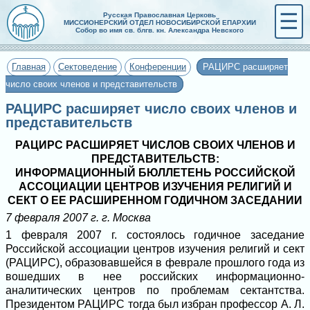
☰
Русская Православная Церковь
МИССИОНЕРСКИЙ ОТДЕЛ НОВОСИБИРСКОЙ ЕПАРХИИ
Собор во имя св. блгв. кн. Александра Невского
Главная
Сектоведение
Конференции
РАЦИРС расширяет
число своих членов и представительств
РАЦИРС расширяет число своих членов и
представительств
РАЦИРС РАСШИРЯЕТ ЧИСЛОВ СВОИХ ЧЛЕНОВ И
ПРЕДСТАВИТЕЛЬСТВ:
ИНФОРМАЦИОННЫЙ БЮЛЛЕТЕНЬ РОССИЙСКОЙ
АССОЦИАЦИИ ЦЕНТРОВ ИЗУЧЕНИЯ РЕЛИГИЙ И
СЕКТ О ЕЕ РАСШИРЕННОМ ГОДИЧНОМ ЗАСЕДАНИИ
7 февраля 2007 г. г. Москва
1 февраля 2007 г. состоялось годичное заседание
Российской ассоциации центров изучения религий и сект
(РАЦИРС), образовавшейся в феврале прошлого года из
вошедших в нее российских информационно-
аналитических центров по проблемам сектантства.
Президентом РАЦИРС тогда был избран профессор А. Л.