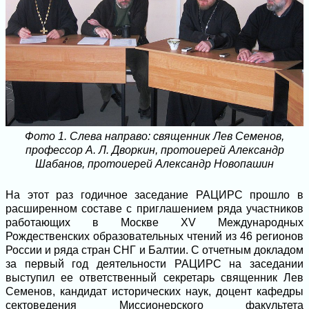
Фото 1. Слева направо: священник Лев Семенов,
профессор А. Л. Дворкин, протоиерей Александр
Шабанов, протоиерей Александр Новопашин
На этот раз годичное заседание РАЦИРС прошло в
расширенном составе с приглашением ряда участников
работающих в Москве XV Международных
Рождественских образовательных чтений из 46 регионов
России и ряда стран СНГ и Балтии. С отчетным докладом
за первый год деятельности РАЦИРС на заседании
выступил ее ответственный секретарь священник Лев
Семенов, кандидат исторических наук, доцент кафедры
сектоведения Миссионерского факультета