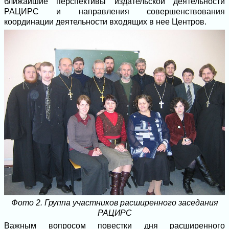
ближайшие перспективы издательской деятельности
РАЦИРС и направления совершенствования
координации деятельности входящих в нее Центров.
Фото 2. Группа участников расширенного заседания
РАЦИРС
Важным вопросом повестки дня расширенного