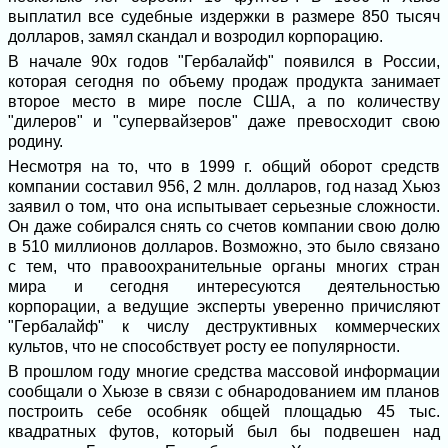
выплатил все судебные издержки в размере 850 тысяч
долларов, замял скандал и возродил корпорацию.
В начале 90х годов "Гербалайф" появился в России,
которая сегодня по объему продаж продукта занимает
второе место в мире после США, а по количеству
"дилеров" и "супервайзеров" даже превосходит свою
родину.
Несмотря на то, что в 1999 г. общий оборот средств
компании составил 956, 2 млн. долларов, год назад Хьюз
заявил о том, что она испытывает серьезные сложности.
Он даже собирался снять со счетов компании свою долю
в 510 миллионов долларов. Возможно, это было связано
с тем, что правоохранительные органы многих стран
мира и сегодня интересуются деятельностью
корпорации, а ведущие эксперты уверенно причисляют
"Гербалайф" к числу деструктивных коммерческих
культов, что не способствует росту ее популярности.
В прошлом году многие средства массовой информации
сообщали о Хьюзе в связи с обнародованием им планов
построить себе особняк общей площадью 45 тыс.
квадратных футов, который был бы подвешен над