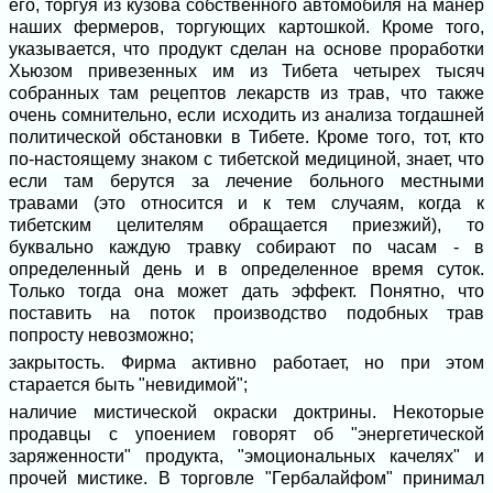
его, торгуя из кузова собственного автомобиля на манер
наших фермеров, торгующих картошкой. Кроме того,
указывается, что продукт сделан на основе проработки
Хьюзом привезенных им из Тибета четырех тысяч
собранных там рецептов лекарств из трав, что также
очень сомнительно, если исходить из анализа тогдашней
политической обстановки в Тибете. Кроме того, тот, кто
по-настоящему знаком с тибетской медициной, знает, что
если там берутся за лечение больного местными
травами (это относится и к тем случаям, когда к
тибетским целителям обращается приезжий), то
буквально каждую травку собирают по часам - в
определенный день и в определенное время суток.
Только тогда она может дать эффект. Понятно, что
поставить на поток производство подобных трав
попросту невозможно;
закрытость. Фирма активно работает, но при этом
старается быть "невидимой";
наличие мистической окраски доктрины. Некоторые
продавцы с упоением говорят об "энергетической
заряженности" продукта, "эмоциональных качелях" и
прочей мистике. В торговле "Гербалайфом" принимал