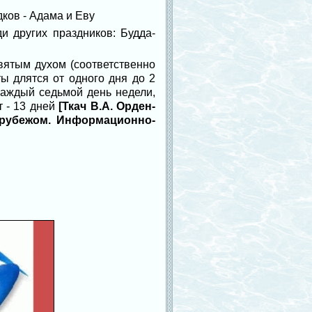
дков - Адама и Еву
и других праздников: Будда-
святым духом (соответственно
ы длятся от одного дня до 2
 каждый седьмой день недели,
т - 13 дней
[Ткач В.А. Орден-
а рубежом. Информационно-